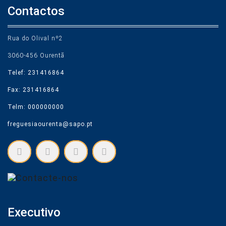
Contactos
Rua do Olival nº2
3060-456 Ourentã
Telef: 231416864
Fax: 231416864
Telm: 000000000
freguesiaourenta@sapo.pt
Executivo